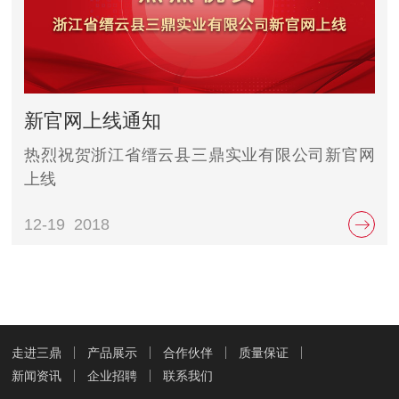
新官网上线通知
热烈祝贺浙江省缙云县三鼎实业有限公司新官网
上线
12-19
2018
走进三鼎
产品展示
合作伙伴
质量保证
新闻资讯
企业招聘
联系我们