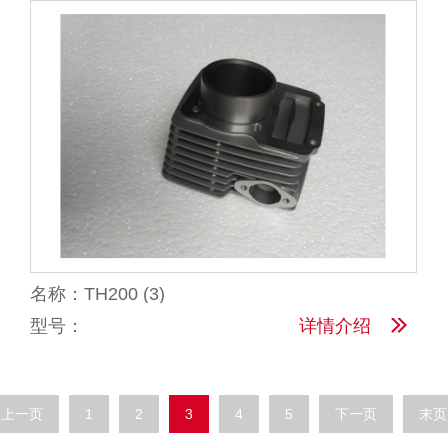
名称：TH200 (3)
型号：
详情介绍
上一页
1
2
3
4
5
下一页
末页