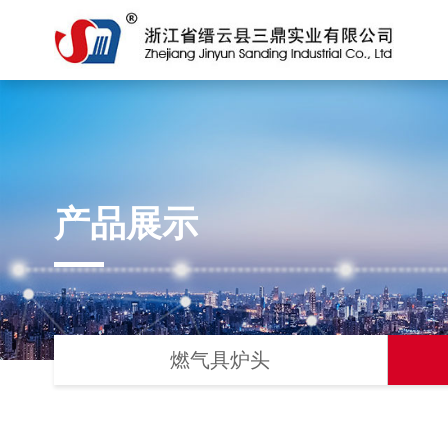
产品展示
燃气具炉头