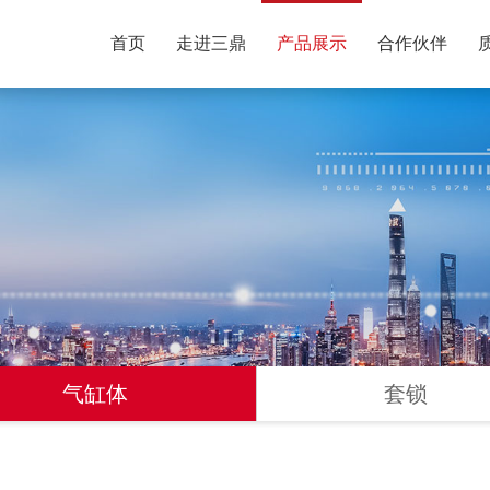
首页
走进三鼎
产品展示
合作伙伴
气缸体
套锁